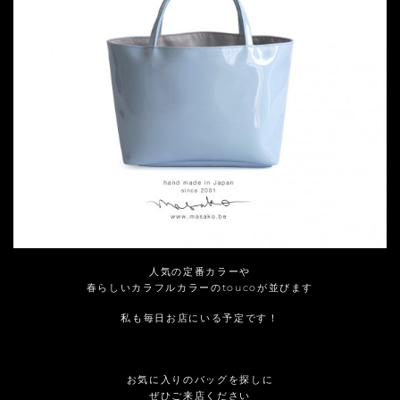
人気の定番カラーや
春らしいカラフルカラーのtoucoが並びます
私も毎日お店にいる予定です！
お気に入りのバッグを探しに
ぜひご来店ください