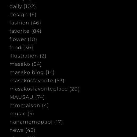
daily
(102)
design
(6)
fashion
(46)
favorite
(84)
flower
(10)
food
(36)
illustration
(2)
masako
(54)
masako blog
(14)
masakosfavorite
(53)
masakosfavoriteplace
(20)
MAUSAU
(74)
mmmaison
(4)
music
(5)
nanamomopapi
(17)
news
(42)