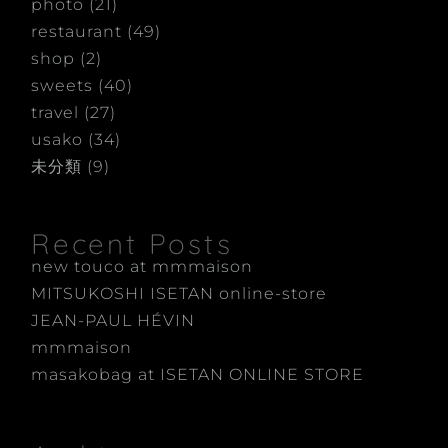
photo
(21)
restaurant
(49)
shop
(2)
sweets
(40)
travel
(27)
usako
(34)
未分類
(9)
Recent Posts
new touco at mmmaison
MITSUKOSHI ISETAN online-store
JEAN-PAUL HÉVIN
mmmaison
masakobag at ISETAN ONLINE STORE