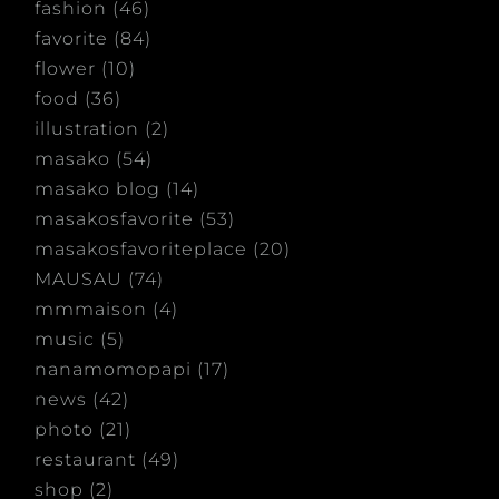
fashion
(46)
favorite
(84)
flower
(10)
food
(36)
illustration
(2)
masako
(54)
masako blog
(14)
masakosfavorite
(53)
masakosfavoriteplace
(20)
MAUSAU
(74)
mmmaison
(4)
music
(5)
nanamomopapi
(17)
news
(42)
photo
(21)
restaurant
(49)
shop
(2)