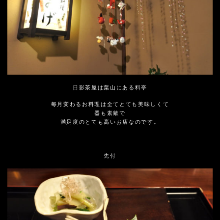
日影茶屋は葉山にある料亭
毎月変わるお料理は全てとても美味しくて
器も素敵で
満足度のとても高いお店なのです。
先付