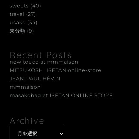
sweets
(40)
travel
(27)
usako
(34)
未分類
(9)
Recent Posts
new touco at mmmaison
MITSUKOSHI ISETAN online-store
JEAN-PAUL HÉVIN
mmmaison
masakobag at ISETAN ONLINE STORE
Archive
Archive