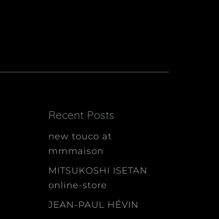
Recent Posts
new touco at
mmmaison
MITSUKOSHI ISETAN
online-store
JEAN-PAUL HÉVIN