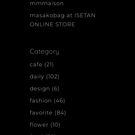
mmmaison
masakobag at ISETAN
ONLINE STORE
Category
cafe
(21)
daily
(102)
design
(6)
fashion
(46)
favorite
(84)
flower
(10)