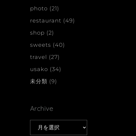
photo
(21)
restaurant
(49)
shop
(2)
sweets
(40)
travel
(27)
usako
(34)
未分類
(9)
Archive
Archive